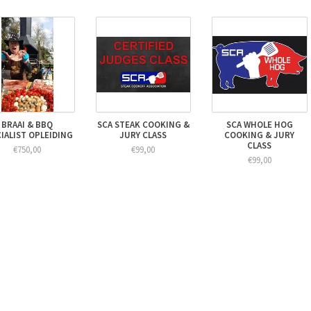
BRAAI & BBQ
SCA STEAK COOKING &
SCA WHOLE HOG
IALIST OPLEIDING
JURY CLASS
COOKING & JURY
CLASS
€750,00
€99,00
€99,00