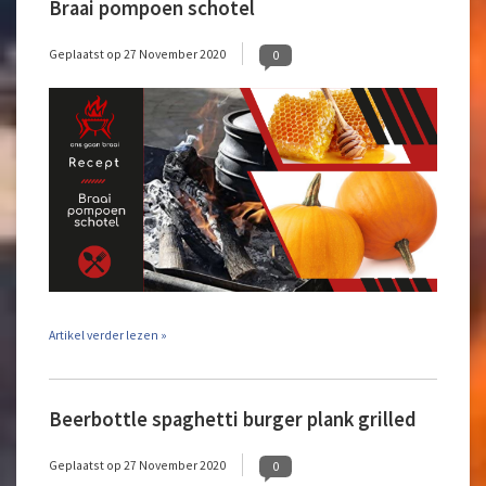
Braai pompoen schotel
Geplaatst op
27 November 2020
0
Artikel verder lezen »
Beerbottle spaghetti burger plank grilled
Geplaatst op
27 November 2020
0