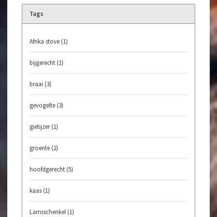
Tags
Afrika stove
(1)
bijgerecht
(1)
braai
(3)
gevogelte
(3)
gietijzer
(1)
groente
(2)
hoofdgerecht
(5)
kaas
(1)
Lamsschenkel
(1)