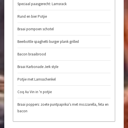
Speciaal paasgerecht: Lamsrack
Rund en bier Potjie
Braai pompoen schotel
Beerbottle spaghetti burger plank grilled
Bacon braaibrood
Braai Karbonade Jerk style
Potjie met Lamsschenkel
Coq Au Vin in 'n potjie
Braai poppers: zoete puntpaprika's met mozzarella, feta en
bacon