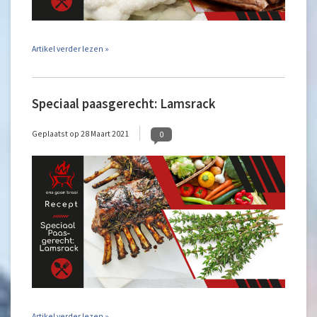
Artikel verder lezen »
Speciaal paasgerecht: Lamsrack
Geplaatst op
28 Maart 2021
0
Artikel verder lezen »