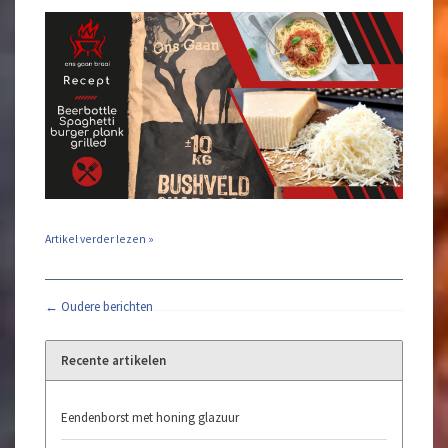
Artikel verder lezen »
← Oudere berichten
Recente artikelen
Eendenborst met honing glazuur