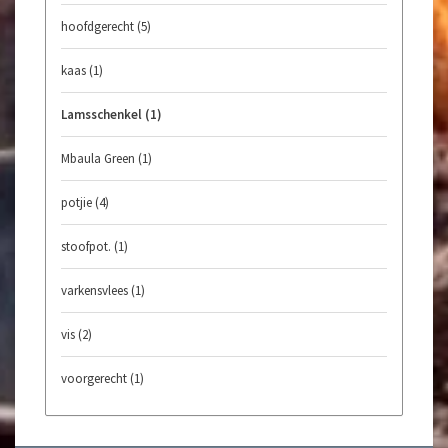
hoofdgerecht
(5)
kaas
(1)
Lamsschenkel
(1)
Mbaula Green
(1)
potjie
(4)
stoofpot.
(1)
varkensvlees
(1)
vis
(2)
voorgerecht
(1)