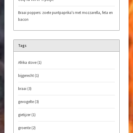
Braai poppers: zoete puntpaprika's met mozzarella, feta en
bacon
Tags
Afrika stove
(1)
bijgerecht
(1)
braai
(3)
gevogelte
(3)
gietijzer
(1)
groente
(2)