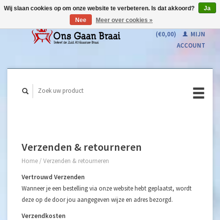
Wij slaan cookies op om onze website te verbeteren. Is dat akkoord?
Ja
Nee
Meer over cookies »
WINKELWAGEN
(€0,00)
MIJN
ACCOUNT
Verzenden & retourneren
Home
/
Verzenden & retourneren
Vertrouwd Verzenden
Wanneer je een bestelling via onze website hebt geplaatst, wordt
deze op de door jou aangegeven wijze en adres bezorgd.
Verzendkosten