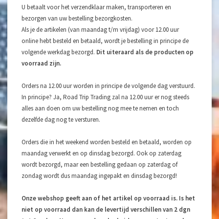
U betaalt voor het verzendklaar maken, transporteren en
bezorgen van uw bestelling bezorgkosten.
Als je de artikelen (van maandag t/m vrijdag) voor 12.00 uur
online hebt besteld en betaald, wordt je bestelling in principe de
volgende werkdag bezorgd.
Dit uiteraard als de producten op
voorraad zijn.
Orders na 12.00 uur worden in principe de volgende dag verstuurd.
In principe? Ja, Road Trip Trading zal na 12.00 uur er nog steeds
alles aan doen om uw bestelling nog mee te nemen en toch
dezelfde dag nog te versturen.
Orders die in het weekend worden besteld en betaald, worden op
maandag verwerkt en op dinsdag bezorgd. Ook op zaterdag
wordt bezorgd, maar een bestelling gedaan op zaterdag of
zondag wordt dus maandag ingepakt en dinsdag bezorgd!
Onze webshop geeft aan of het artikel op voorraad is. Is het
niet op voorraad dan kan de levertijd verschillen van 2 dgn