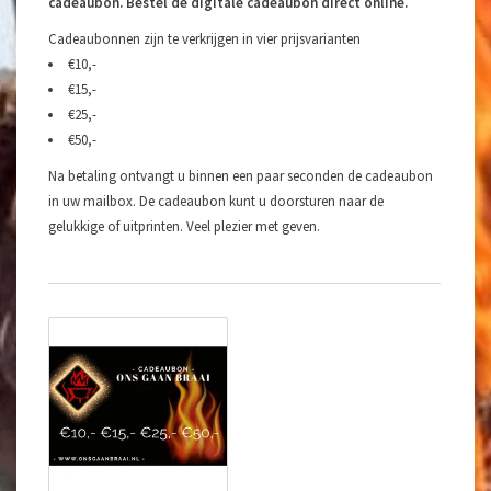
cadeaubon. Bestel de digitale cadeaubon direct online.
Cadeaubonnen zijn te verkrijgen in vier prijsvarianten
€10,-
€15,-
€25,-
€50,-
Na betaling ontvangt u binnen een paar seconden de cadeaubon
in uw mailbox. De cadeaubon kunt u doorsturen naar de
gelukkige of uitprinten. Veel plezier met geven.