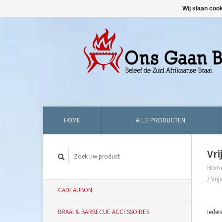
Wij slaan coo
HOME
ALLE PRODUCTEN
Vri
Hom
/
Vrij
CADEAUBON
BRAAI & BARBECUE ACCESSOIRES
Ieder