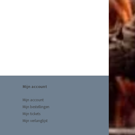
Mijn account
Mijn account
Mijn bestellingen
Mijn tickets
Mijn verlanglijst