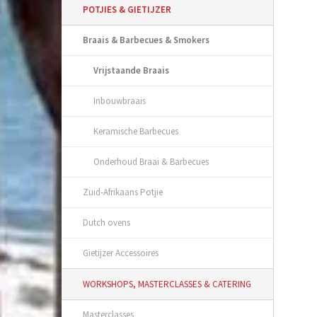
POTJIES & GIETIJZER
Braais & Barbecues & Smokers
Vrijstaande Braais
Inbouwbraais
Keramische Barbecues
Onderhoud Braai & Barbecues
Zuid-Afrikaans Potjie
Dutch ovens
Gietijzer Accessoires
WORKSHOPS, MASTERCLASSES & CATERING
Masterclasses