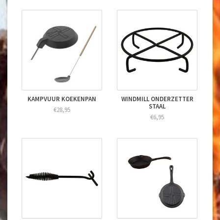
KAMPVUUR KOEKENPAN
WINDMILL ONDERZETTER
STAAL
€28,95
€6,95