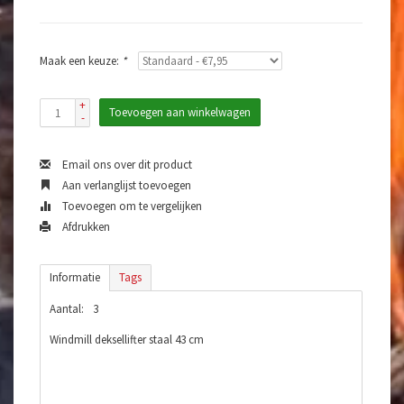
Maak een keuze:
*
+
Toevoegen aan winkelwagen
-
Email ons over dit product
Aan verlanglijst toevoegen
Toevoegen om te vergelijken
Afdrukken
Informatie
Tags
Aantal:
3
Windmill deksellifter staal 43 cm