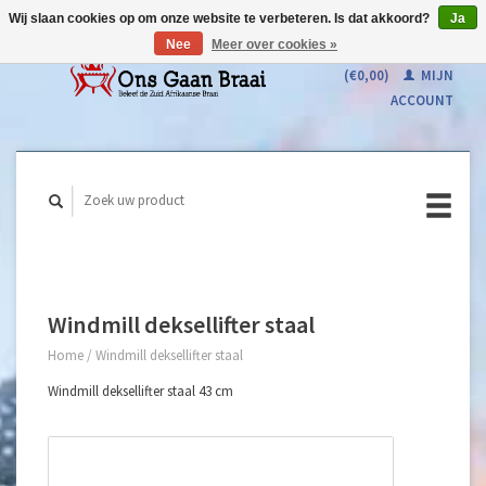
Wij slaan cookies op om onze website te verbeteren. Is dat akkoord?
Ja
Nee
Meer over cookies »
WINKELWAGEN
(€0,00)
MIJN
ACCOUNT
Windmill deksellifter staal
Home
/
Windmill deksellifter staal
Windmill deksellifter staal 43 cm