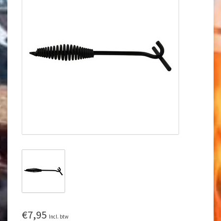
€7,95
Incl. btw