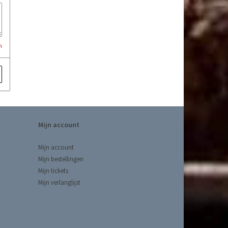
n
Mijn account
Mijn account
Mijn bestellingen
Mijn tickets
Mijn verlanglijst