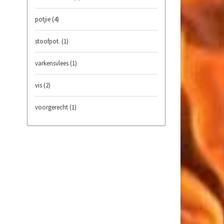
potjie
(4)
stoofpot.
(1)
varkensvlees
(1)
vis
(2)
voorgerecht
(1)