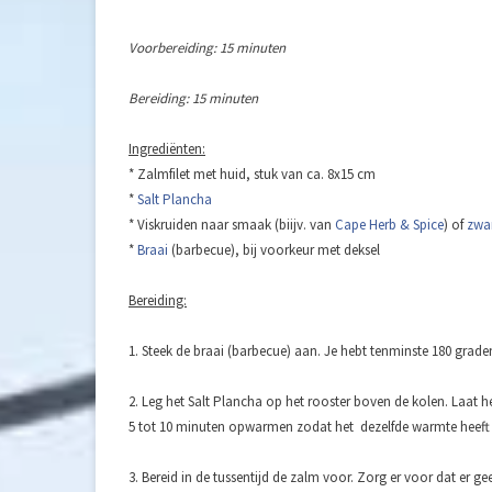
Voorbereiding: 15 minuten
Bereiding: 15 minuten
Ingrediënten:
* Zalmfilet met huid, stuk van ca. 8x15 cm
*
Salt Plancha
* Viskruiden naar smaak (biijv. van
Cape Herb & Spice
) of
zwar
*
Braai
(barbecue), bij voorkeur met deksel
Bereiding:
1. Steek de braai (barbecue) aan. Je hebt tenminste 180 grad
2. Leg het Salt Plancha op het rooster boven de kolen. Laat 
5 tot 10 minuten opwarmen zodat het dezelfde warmte heeft a
3. Bereid in de tussentijd de zalm voor. Zorg er voor dat er g