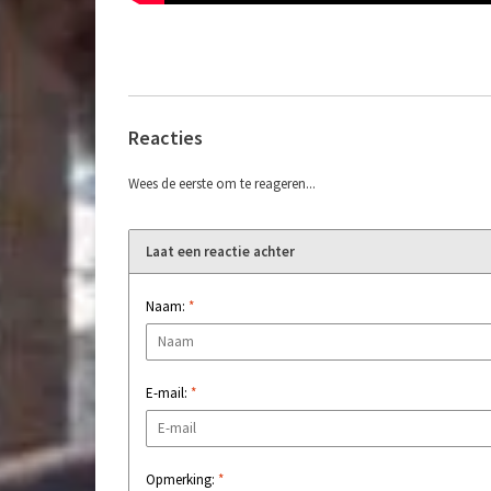
Reacties
Wees de eerste om te reageren...
Laat een reactie achter
Naam:
*
E-mail:
*
Opmerking:
*