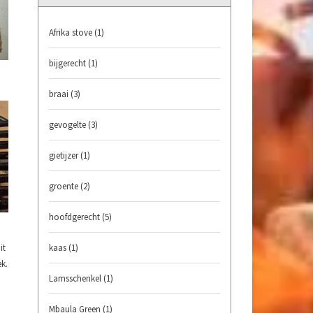
Afrika stove
(1)
bijgerecht
(1)
braai
(3)
gevogelte
(3)
gietijzer
(1)
groente
(2)
hoofdgerecht
(5)
kaas
(1)
it
k.
Lamsschenkel
(1)
Mbaula Green
(1)