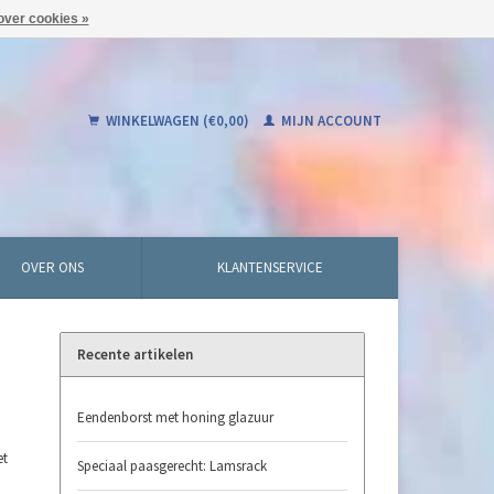
over cookies »
WINKELWAGEN (€0,00)
MIJN ACCOUNT
OVER ONS
KLANTENSERVICE
Recente artikelen
Eendenborst met honing glazuur
et
Speciaal paasgerecht: Lamsrack