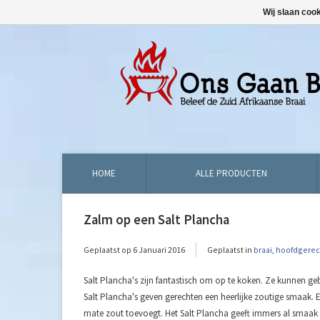
Wij slaan coo
HOME
ALLE PRODUCTEN
Zalm op een Salt Plancha
Geplaatst op
6 Januari 2016
Geplaatst in
braai
,
hoofdgerec
Salt Plancha's zijn fantastisch om op te koken. Ze kunnen g
Salt Plancha's geven gerechten een heerlijke zoutige smaak. Ex
mate zout toevoegt. Het Salt Plancha geeft immers al smaak 