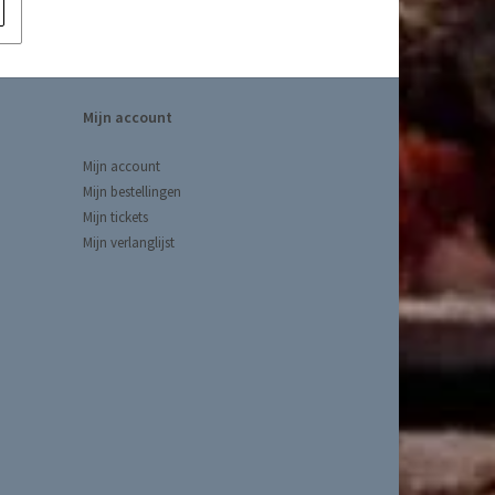
Mijn account
Mijn account
Mijn bestellingen
Mijn tickets
Mijn verlanglijst