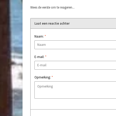
Wees de eerste om te reageren...
Laat een reactie achter
Naam:
*
E-mail:
*
Opmerking:
*