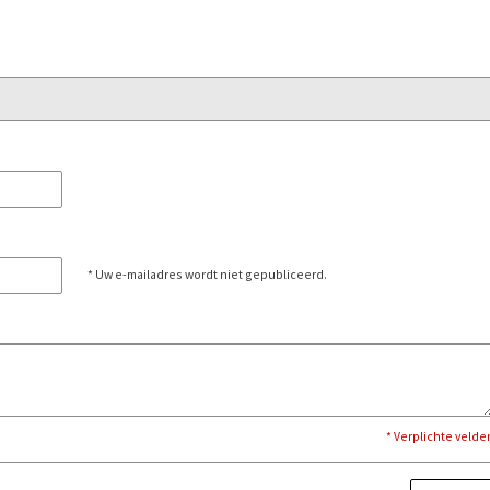
* Uw e-mailadres wordt niet gepubliceerd.
* Verplichte velde