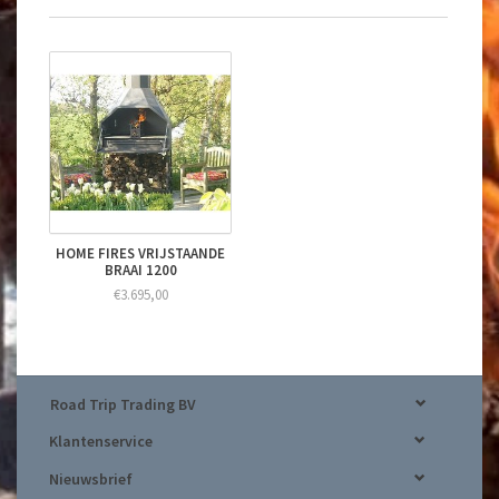
HOME FIRES VRIJSTAANDE
BRAAI 1200
€3.695,00
Road Trip Trading BV
Klantenservice
Nieuwsbrief