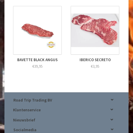
BAVETTE BLACK ANGUS
IBERICO SECRETO
€39,95
€3,95
Road Trip Trading BV
Klantenservice
Nieuwsbrief
Socialmedia