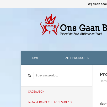
Wij slaan coo
HOME
ALLE PRODUCTEN
Pr
Hom
CADEAUBON
BRAAI & BARBECUE ACCESSOIRES
Geen 