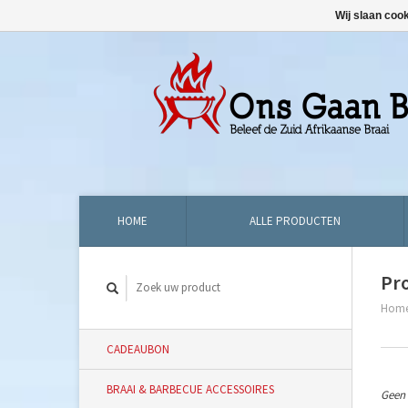
Wij slaan coo
HOME
ALLE PRODUCTEN
Pr
Hom
CADEAUBON
BRAAI & BARBECUE ACCESSOIRES
Geen 