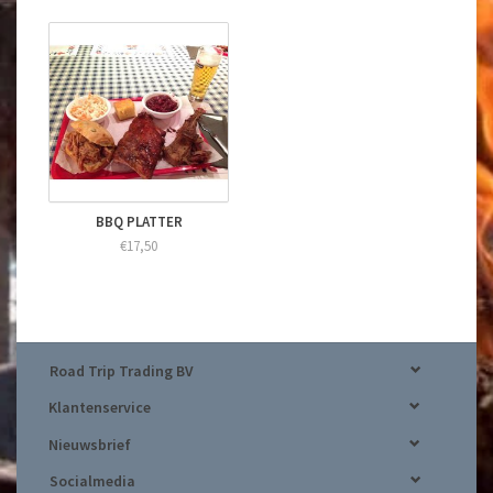
BBQ PLATTER
€17,50
Road Trip Trading BV
Klantenservice
Nieuwsbrief
Socialmedia