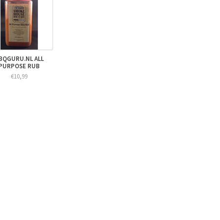
BQGURU.NL ALL
PURPOSE RUB
€10,99