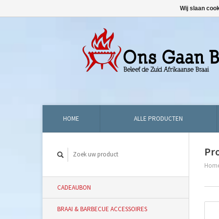
Wij slaan coo
HOME
ALLE PRODUCTEN
Pr
Hom
CADEAUBON
BRAAI & BARBECUE ACCESSOIRES