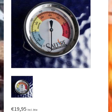
€19,95
Incl. btw