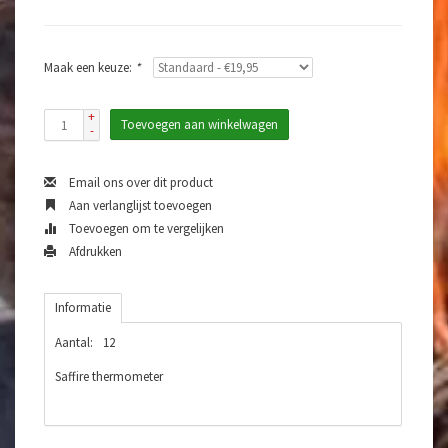
Maak een keuze:
*
+
Toevoegen aan winkelwagen
-
Email ons over dit product
Aan verlanglijst toevoegen
Toevoegen om te vergelijken
Afdrukken
Informatie
Aantal:
12
Saffire thermometer