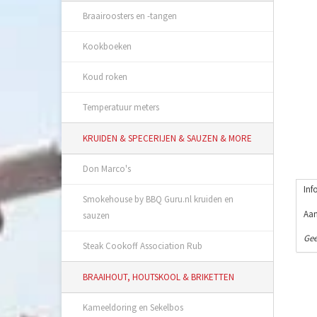
Braairoosters en -tangen
Kookboeken
Koud roken
Temperatuur meters
KRUIDEN & SPECERIJEN & SAUZEN & MORE
Don Marco's
Inf
Smokehouse by BBQ Guru.nl kruiden en
Aan
sauzen
Gee
Steak Cookoff Association Rub
BRAAIHOUT, HOUTSKOOL & BRIKETTEN
Kameeldoring en Sekelbos