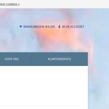
over cookies »
WINKELWAGEN (€0,00)
MIJN ACCOUNT
OVER ONS
KLANTENSERVICE