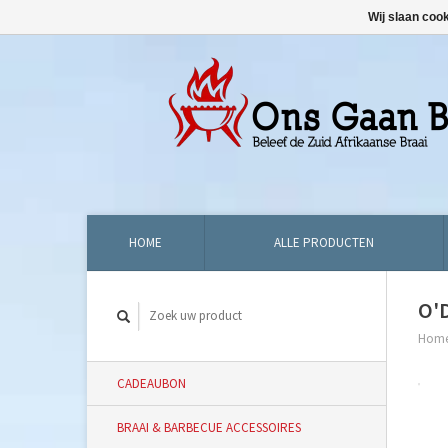
Wij slaan coo
HOME
ALLE PRODUCTEN
O'
Hom
CADEAUBON
BRAAI & BARBECUE ACCESSOIRES