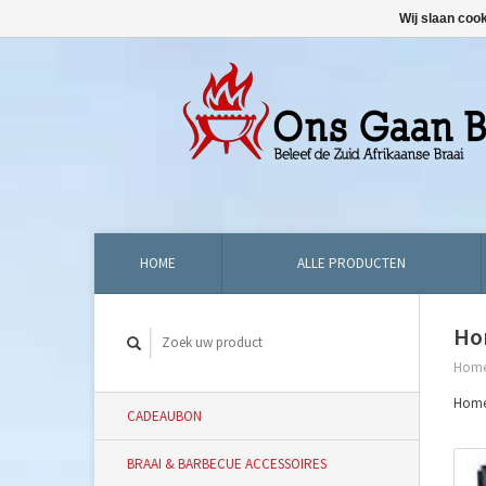
Wij slaan coo
HOME
ALLE PRODUCTEN
Ho
Hom
Homef
CADEAUBON
BRAAI & BARBECUE ACCESSOIRES