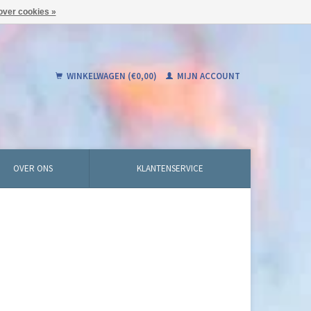
over cookies »
WINKELWAGEN (€0,00)
MIJN ACCOUNT
OVER ONS
KLANTENSERVICE