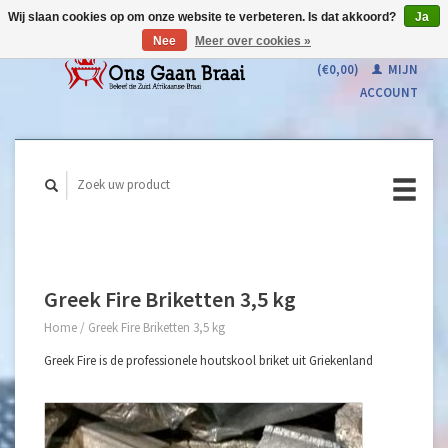
Wij slaan cookies op om onze website te verbeteren. Is dat akkoord?
Ja
Nee
Meer over cookies »
WINKELWAGEN
(€0,00)
MIJN
ACCOUNT
Greek Fire Briketten 3,5 kg
Home
/
Greek Fire Briketten 3,5 kg
Greek Fire is de professionele houtskool briket uit Griekenland