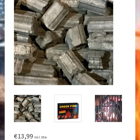
€13,99
Incl. btw