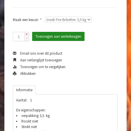
Maak een keuze:
*
+
Toevoegen aan winkelwagen
-
Email ons over dit product
Aan verlanglijst toevoegen
Toevoegen om te vergelijken
Afdrukken
Informatie
Aantal:
1
De eigenschappen:
verpakking 3,5 kg
Rookt niet
Stinkt niet