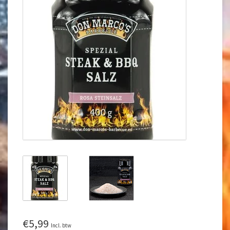
€5,99
Incl. btw