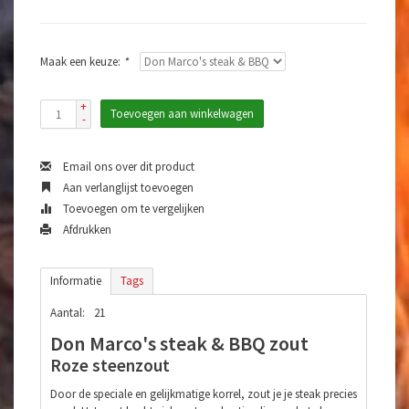
Maak een keuze:
*
+
Toevoegen aan winkelwagen
-
Email ons over dit product
Aan verlanglijst toevoegen
Toevoegen om te vergelijken
Afdrukken
Informatie
Tags
Aantal:
21
Don Marco's steak & BBQ zout
Roze steenzout
Door de speciale en gelijkmatige korrel, zout je je steak precies