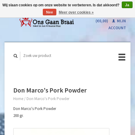
Wij slaan cookies op om onze website te verbeteren. Is dat akkoord?
Ja
Nee
Meer over cookies »
WINKELWAGEN
(€0,00)
MIJN
ACCOUNT
Don Marco's Pork Powder
Home
/
Don Marco's Pork Powder
Don Marco's Pork Powder
200 gr.