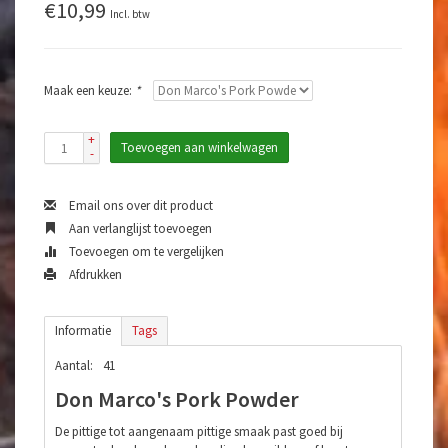
€10,99
Incl. btw
Maak een keuze:
*
+
Toevoegen aan winkelwagen
-
Email ons over dit product
Aan verlanglijst toevoegen
Toevoegen om te vergelijken
Afdrukken
Informatie
Tags
Aantal:
41
Don Marco's Pork Powder
De pittige tot aangenaam pittige smaak past goed bij