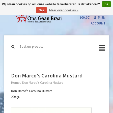
Wij slaan cookies op om onze website te verbeteren. Is dat akkoord?
Ja
Nee
Meer over cookies »
WINKELWAGEN
(€0,00)
MIJN
ACCOUNT
Don Marco's Carolina Mustard
Home
/
Don Marco's Carolina Mustard
Don Marco's Carolina Mustard
220 gr.