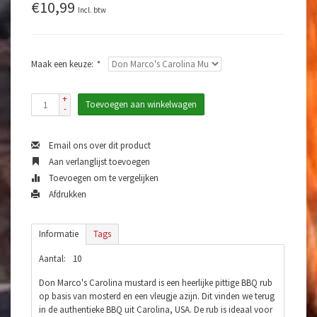
€10,99
Incl. btw
Maak een keuze:
*
+
Toevoegen aan winkelwagen
-
Email ons over dit product
Aan verlanglijst toevoegen
Toevoegen om te vergelijken
Afdrukken
Informatie
Tags
Aantal:
10
Don Marco's Carolina mustard is een heerlijke pittige BBQ rub
op basis van mosterd en een vleugje azijn. Dit vinden we terug
in de authentieke BBQ uit Carolina, USA. De rub is ideaal voor