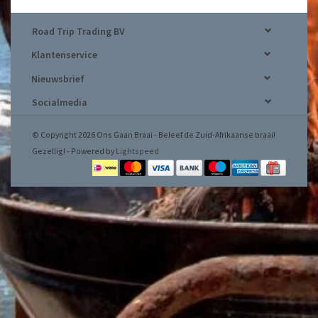
Road Trip Trading BV
Klantenservice
Nieuwsbrief
Socialmedia
© Copyright 2026 Ons Gaan Braai - Beleef de Zuid-Afrikaanse braai!
Gezellig! - Powered by
Lightspeed