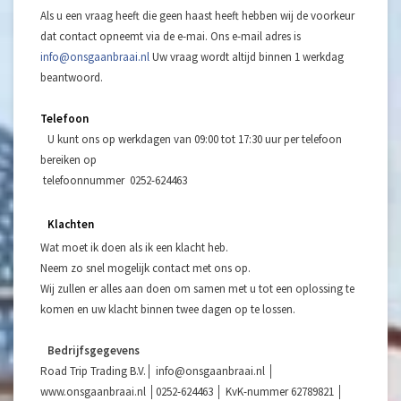
Als u een vraag heeft die geen haast heeft hebben wij de voorkeur
dat contact opneemt via de e-mai. Ons e-mail adres is
info@onsgaanbraai.nl
Uw vraag wordt altijd binnen 1 werkdag
beantwoord.
Telefoon
U kunt ons op werkdagen van 09:00 tot 17:30 uur per telefoon
bereiken op
telefoonnummer 0252-624463
Klachten
Wat moet ik doen als ik een klacht heb.
Neem zo snel mogelijk contact met ons op.
Wij zullen er alles aan doen om samen met u tot een oplossing te
komen en uw klacht binnen twee dagen op te lossen.
Bedrijfsgegevens
Road Trip Trading B.V.│
info@onsgaanbraai.nl
│
www.onsgaanbraai.nl │0252-624463 │ KvK-nummer 62789821 │