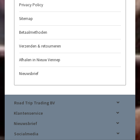
Privacy Policy
Sitemap
Betaalmethoden
Verzenden & retourneren
Afhalen in Nieuw Vennep
Nieuwsbrief
Road Trip Trading BV
Klantenservice
Nieuwsbrief
Socialmedia