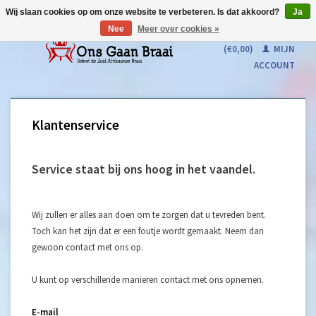
Wij slaan cookies op om onze website te verbeteren. Is dat akkoord?
Ja
Nee
Meer over cookies »
WINKELWAGEN
(€0,00)
MIJN
ACCOUNT
Klantenservice
Service staat bij ons hoog in het vaandel.
Wij zullen er alles aan doen om te zorgen dat u tevreden bent.
Toch kan het zijn dat er een foutje wordt gemaakt. Neem dan
gewoon contact met ons op.
U kunt op verschillende manieren contact met ons opnemen.
E-mail