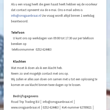
Als u een vraag heeft die geen haast heeft hebben wij de voorkeur
dat contact opneemt via de e-mai. Ons e-mail adres is
info@onsgaanbraai.nl
Uw vraag wordt altijd binnen 1 werkdag
beantwoord.
Telefoon
U kunt ons op werkdagen van 09:00 tot 17:30 uur per telefoon
bereiken op
telefoonnummer 0252-624463
Klachten
Wat moet ik doen als ik een klacht heb.
Neem zo snel mogelijk contact met ons op.
Wij zullen er alles aan doen om samen met u tot een oplossing te
komen en uw klacht binnen twee dagen op te lossen.
Bedrijfsgegevens
Road Trip Trading B.V.│
info@onsgaanbraai.nl
│
www.onsgaanbraai.nl │0252-624463 │ KvK-nummer 62789821 │