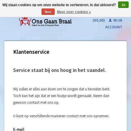
Wij slaan cookies op om onze website te verbeteren. Is dat akkoord?
Ja
Nee
Meer over cookies »
WINKELWAGEN
(€0,00)
MIJN
ACCOUNT
Klantenservice
Service staat bij ons hoog in het vaandel.
Wij zullen er alles aan doen om te zorgen dat u tevreden bent.
Toch kan het zijn dat er een foutje wordt gemaakt. Neem dan
gewoon contact met ons op.
U kunt op verschillende manieren contact met ons opnemen.
E-mail