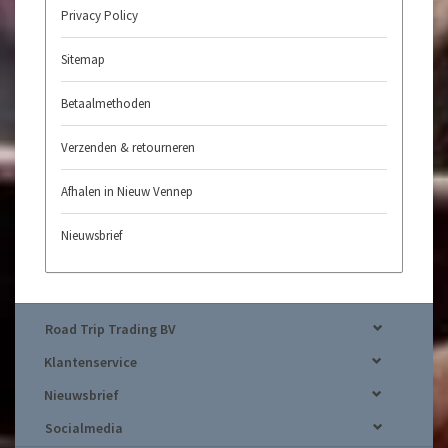
Privacy Policy
Sitemap
Betaalmethoden
Verzenden & retourneren
Afhalen in Nieuw Vennep
Nieuwsbrief
Road Trip Trading BV
Klantenservice
Nieuwsbrief
Socialmedia