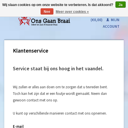
Wij slaan cookies op om onze website te verbeteren. Is dat akkoord?
Ja
Nee
Meer over cookies »
WINKELWAGEN
(€0,00)
MIJN
ACCOUNT
Klantenservice
Service staat bij ons hoog in het vaandel.
Wij zullen er alles aan doen om te zorgen dat u tevreden bent.
Toch kan het zijn dat er een foutje wordt gemaakt. Neem dan
gewoon contact met ons op.
U kunt op verschillende manieren contact met ons opnemen.
E-mail