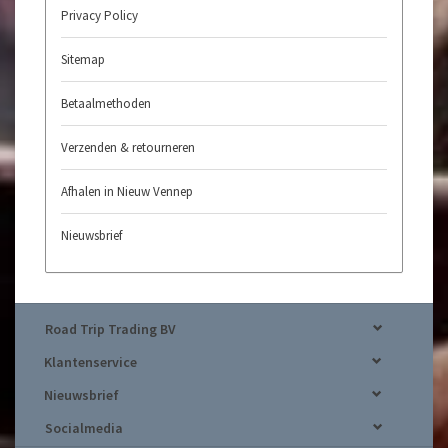
Privacy Policy
Sitemap
Betaalmethoden
Verzenden & retourneren
Afhalen in Nieuw Vennep
Nieuwsbrief
Road Trip Trading BV
Klantenservice
Nieuwsbrief
Socialmedia