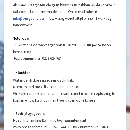
Als u een vraag heeft die geen haast heeft hebben wij de voorkeur
dat contact opneemt via de e-mai. Ons e-mail adres is
info@onsgaanbraai.nl
Uw vraag wordt altijd binnen 1 werkdag
beantwoord.
Telefoon
U kunt ons op werkdagen van 09:00 tot 17:30 uur per telefoon
bereiken op
telefoonnummer 0252-624463
Klachten
Wat moet ik doen als ik een klacht heb.
Neem zo snel mogelijk contact met ons op.
Wij zullen er alles aan doen om samen met u tot een oplossing te
komen en uw klacht binnen twee dagen op te lossen.
Bedrijfsgegevens
Road Trip Trading B.V.│
info@onsgaanbraai.nl
│
www.onsgaanbraai.nl │0252-624463 │ KvK-nummer 62789821 │